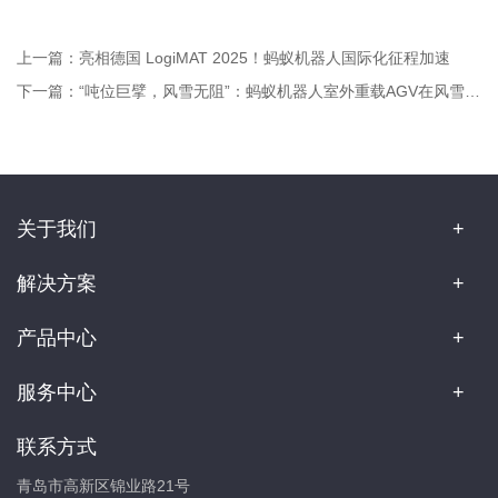
上一篇：
亮相德国 LogiMAT 2025！蚂蚁机器人国际化征程加速
下一篇：
“吨位巨擘，风雪无阻”：蚂蚁机器人室外重载AGV在风雪中展现硬核实力！
关于我们
解决方案
产品中心
服务中心
联系方式
青岛市高新区锦业路21号