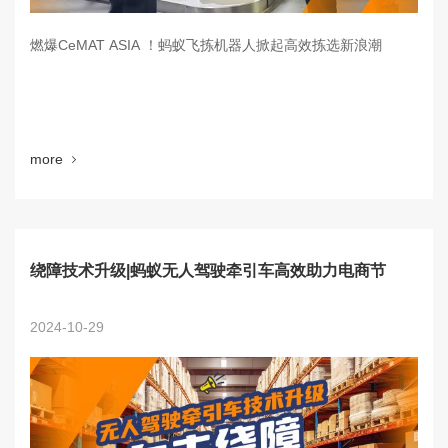
燃爆CeMAT ASIA ！蚂蚁飞拣机器人掀起高效拣选新浪潮
more
绕障技术升级|蚂蚁无人驾驶牵引车高效助力电商节
2024-10-29