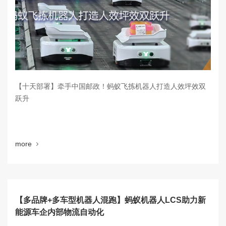
【十天部署】牵手中国邮政！蚂蚁飞拣机器人打造人效坪效双
跃升
more
【多品牌+多车型机器人混跑】蚂蚁机器人LCS助力新
能源车企内部物流自动化