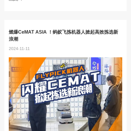
燃爆CeMAT ASIA ！蚂蚁飞拣机器人掀起高效拣选新
浪潮
2024-11-11