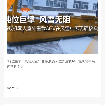
“吨位巨擘，风雪无阻”：蚂蚁机器人室外重载AGV在风雪中展
现硬核实力！
more