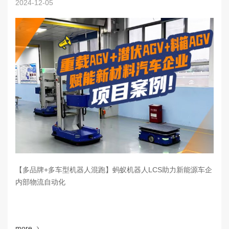
2024-12-05
【多品牌+多车型机器人混跑】蚂蚁机器人LCS助力新能源车企
内部物流自动化
more