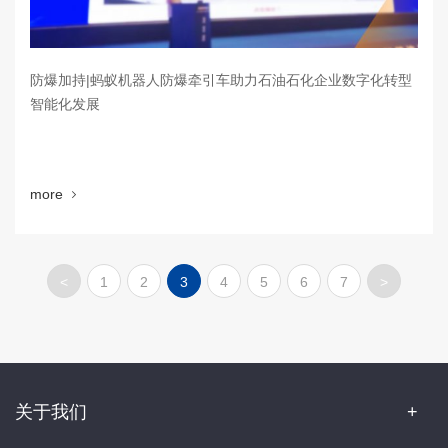
防爆加持|蚂蚁机器人防爆牵引车助力石油石化企业数字化转型
智能化发展
more
<
1
2
3
4
5
6
7
>
关于我们