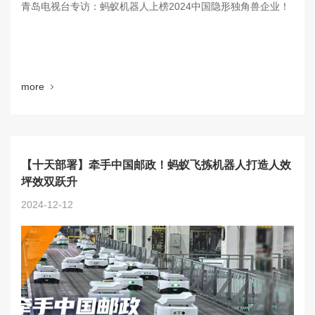
青岛电视台专访：蚂蚁机器人上榜2024中国隐形独角兽企业！
more
【十天部署】牵手中国邮政！蚂蚁飞拣机器人打造人效
坪效双跃升
2024-12-12